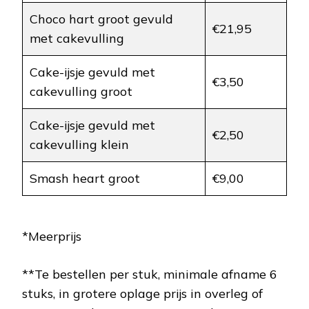
Choco hart groot gevuld
€21,95
met cakevulling
Cake-ijsje gevuld met
€3,50
cakevulling groot
Cake-ijsje gevuld met
€2,50
cakevulling klein
Smash heart groot
€9,00
*Meerprijs
**Te bestellen per stuk, minimale afname 6
stuks, in grotere oplage prijs in overleg of