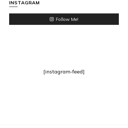
INSTAGRAM
Follow Me!
[instagram-feed]