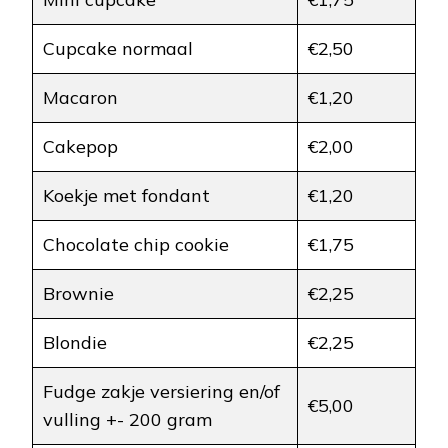
Cupcake normaal
€2,50
Macaron
€1,20
Cakepop
€2,00
Koekje met fondant
€1,20
Chocolate chip cookie
€1,75
Brownie
€2,25
Blondie
€2,25
Fudge zakje versiering en/of
€5,00
vulling +- 200 gram