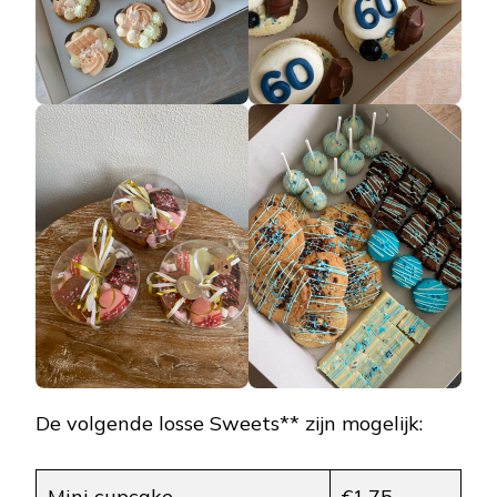
De volgende losse Sweets** zijn mogelijk:
Mini cupcake
€1,75